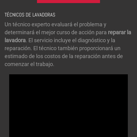
TÉCNICOS DE LAVADORAS
Un técnico experto evaluará el problema y
determinará el mejor curso de acción para
reparar la
lavadora
. El servicio incluye el diagnóstico y la
reparación. El técnico también proporcionará un
estimado de los costos de la reparación antes de
comenzar el trabajo.