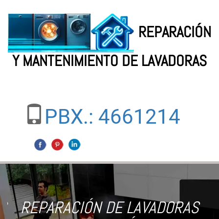
REPARACIÓN
Y MANTENIMIENTO DE LAVADORAS
Toggle
navigati
PBX.: 4661214
S
REPARACIÓN DE LAVADORAS